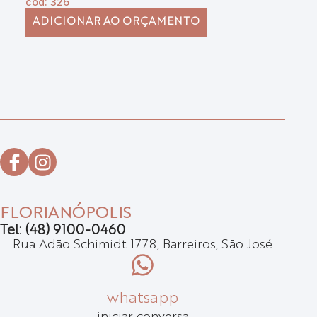
cód: 326
có
ADICIONAR AO ORÇAMENTO
FLORIANÓPOLIS
Tel: (48) 9100-0460
Rua Adão Schimidt 1778, Barreiros, São José
whatsapp