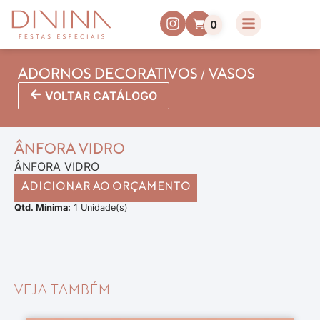
0
/
ADORNOS DECORATIVOS
VASOS
VOLTAR CATÁLOGO
ÂNFORA VIDRO
ÂNFORA VIDRO
ADICIONAR AO ORÇAMENTO
Qtd. Mínima:
1 Unidade(s)
VEJA TAMBÉM