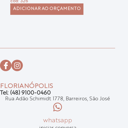
cód: 326
có
ADICIONAR AO ORÇAMENTO
FLORIANÓPOLIS
Tel: (48) 9100-0460
Rua Adão Schimidt 1778, Barreiros, São José
whatsapp