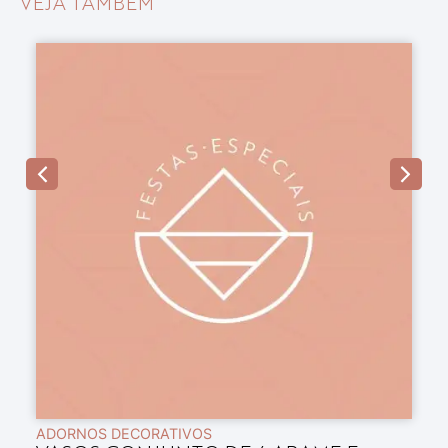
VEJA TAMBÉM
ADORNOS DECORATIVOS
A