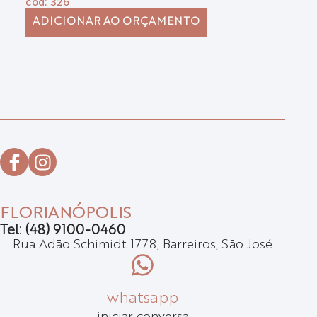
cód: 326
có
ADICIONAR AO ORÇAMENTO
FLORIANÓPOLIS
Tel: (48) 9100-0460
Rua Adão Schimidt 1778, Barreiros, São José
whatsapp