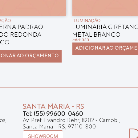
AÇÃO
ILUMINAÇÃO
ERNA PADRÃO
LUMINÁRIA G RETAN
DO REDONDA
METAL BRANCO
cód: 333
NCO
ADICIONAR AO ORÇAM
IONAR AO ORÇAMENTO
SANTA MARIA - RS
Tel: (55) 99600-0460
os,
Av. Pref. Evandro Behr, 8202 - Camobi,
Santa Maria - RS, 97110-800
SHOWROOM