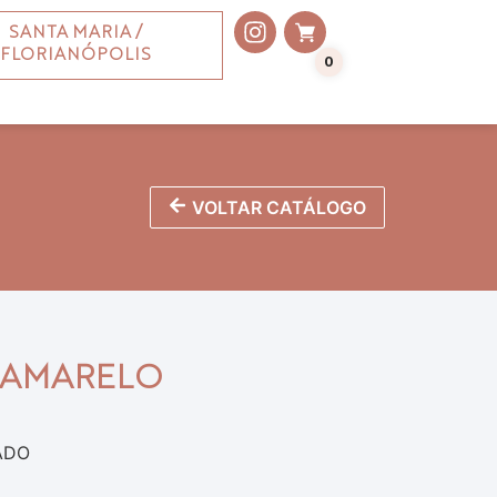
SANTA MARIA /
FLORIANÓPOLIS
0
VOLTAR CATÁLOGO
N AMARELO
ADO