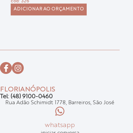
cód: 326
có
ADICIONAR AO ORÇAMENTO
FLORIANÓPOLIS
Tel: (48) 9100-0460
Rua Adão Schimidt 1778, Barreiros, São José
whatsapp