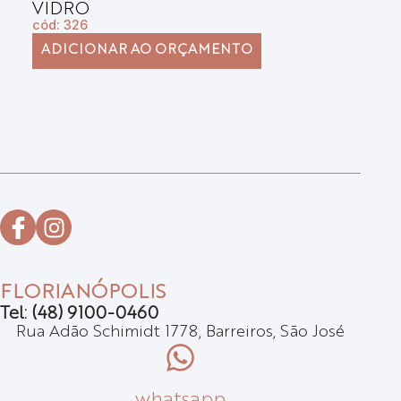
VIDRO
E
cód: 326
có
ADICIONAR AO ORÇAMENTO
FLORIANÓPOLIS
Tel: (48) 9100-0460
Rua Adão Schimidt 1778, Barreiros, São José
whatsapp