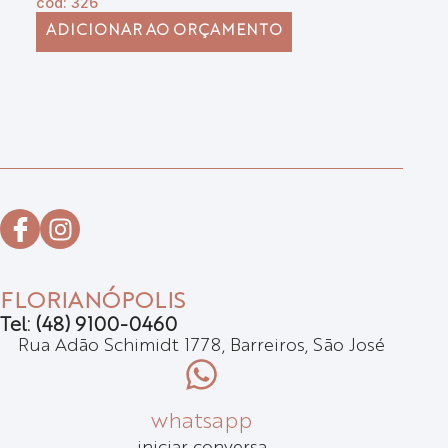
cód: 326
có
ADICIONAR AO ORÇAMENTO
FLORIANÓPOLIS
Tel: (48) 9100-0460
Rua Adão Schimidt 1778, Barreiros, São José
whatsapp