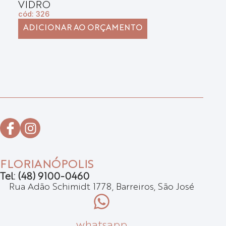
VIDRO
E
cód: 326
có
ADICIONAR AO ORÇAMENTO
FLORIANÓPOLIS
Tel: (48) 9100-0460
Rua Adão Schimidt 1778, Barreiros, São José
whatsapp