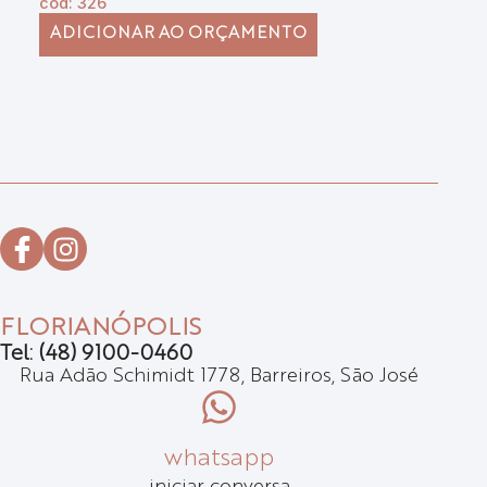
cód: 326
có
ADICIONAR AO ORÇAMENTO
FLORIANÓPOLIS
Tel: (48) 9100-0460
Rua Adão Schimidt 1778, Barreiros, São José
whatsapp