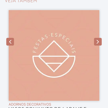
VEJA TAMBÉM
ADORNOS DECORATIVOS
A