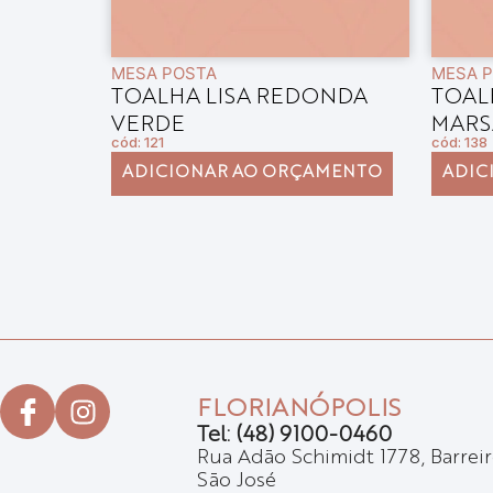
MESA POSTA
MESA 
A
TOALHA LISA REDONDA
TOAL
VERDE
MARS
cód: 121
cód: 138
AMENTO
ADICIONAR AO ORÇAMENTO
ADIC
FLORIANÓPOLIS
Tel: (48) 9100-0460
Rua Adão Schimidt 1778, Barreir
São José