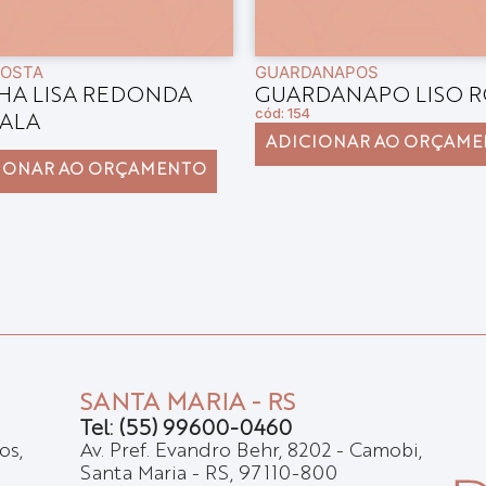
POSTA
GUARDANAPOS
HA LISA REDONDA
GUARDANAPO LISO 
cód: 154
ALA
ADICIONAR AO ORÇAM
IONAR AO ORÇAMENTO
SANTA MARIA - RS
Tel: (55) 99600-0460
os,
Av. Pref. Evandro Behr, 8202 - Camobi,
Santa Maria - RS, 97110-800