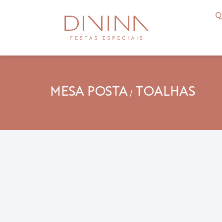
Q
MESA POSTA
TOALHAS
/